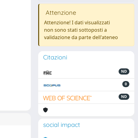
Attenzione
Attenzione! I dati visualizzati
non sono stati sottoposti a
validazione da parte dell'ateneo
Citazioni
ND
0
ND
social impact