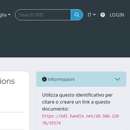
glia
IT
LOGIN
ions
Informazioni
Utilizza questo identificativo per
citare o creare un link a questo
documento:
https://hdl.handle.net/20.500.120
78/35574