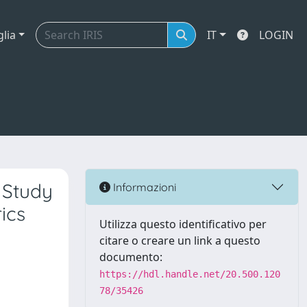
glia
IT
LOGIN
 Study
Informazioni
ics
Utilizza questo identificativo per
citare o creare un link a questo
documento:
https://hdl.handle.net/20.500.120
78/35426