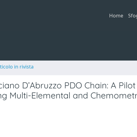
Home
Sfo
ticolo in rivista
ciano D’Abruzzo PDO Chain: A Pilot
ing Multi-Elemental and Chemometr