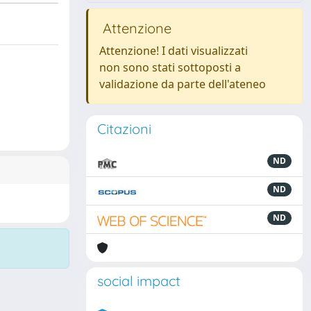
Attenzione
Attenzione! I dati visualizzati
non sono stati sottoposti a
validazione da parte dell'ateneo
Citazioni
ND
ND
ND
social impact