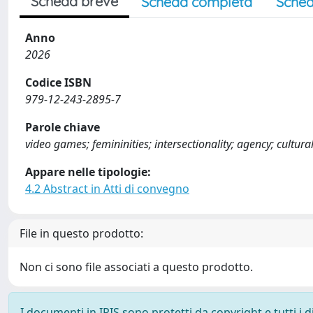
Scheda breve
Scheda completa
Sched
Anno
2026
Codice ISBN
979-12-243-2895-7
Parole chiave
video games; femininities; intersectionality; agency; cultural
Appare nelle tipologie:
4.2 Abstract in Atti di convegno
File in questo prodotto:
Non ci sono file associati a questo prodotto.
I documenti in IRIS sono protetti da copyright e tutti i di