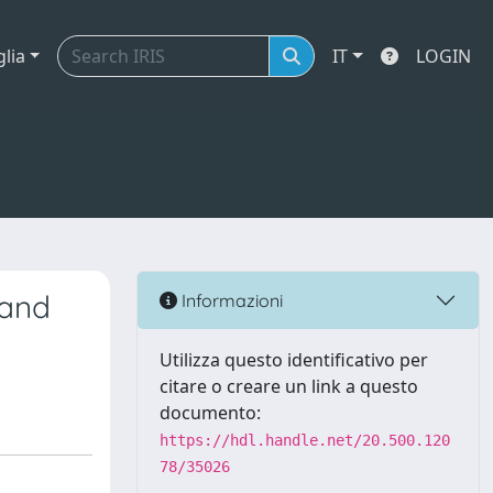
glia
IT
LOGIN
 and
Informazioni
Utilizza questo identificativo per
citare o creare un link a questo
documento:
https://hdl.handle.net/20.500.120
78/35026