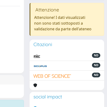
Attenzione
Attenzione! I dati visualizzati
non sono stati sottoposti a
validazione da parte dell'ateneo
Citazioni
ND
ND
ND
social impact