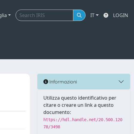
glia
IT
LOGIN
Informazioni
Utilizza questo identificativo per
citare o creare un link a questo
documento:
https://hdl.handle.net/20.500.120
78/3498