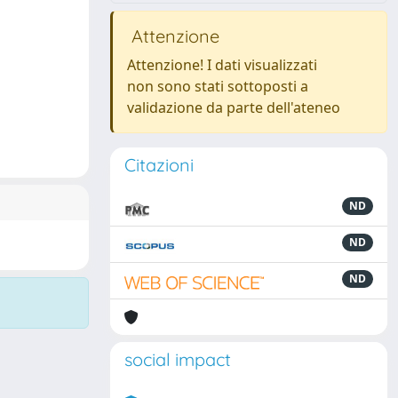
Attenzione
Attenzione! I dati visualizzati
non sono stati sottoposti a
validazione da parte dell'ateneo
Citazioni
ND
ND
ND
social impact