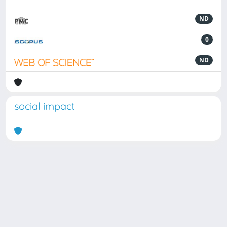
ND
0
ND
social impact
Powered by
IRIS
-
about IRIS
-
Utilizzo dei cookie
Copyright © 2026