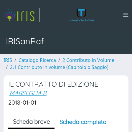
IRISanRaf
IRIS
Catalogo Ricerca
2 Contributo in Volume
2.1 Contributo in volume (Capitolo o Saggio)
IL CONTRATTO DI EDIZIONE
MARSEGLIA R
2018-01-01
Scheda breve
Scheda completa