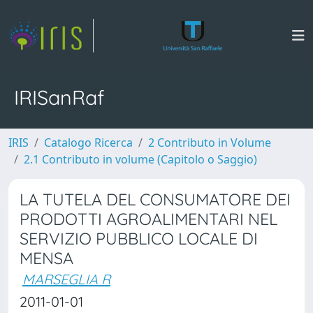
IRISanRaf
IRIS
Catalogo Ricerca
2 Contributo in Volume
2.1 Contributo in volume (Capitolo o Saggio)
LA TUTELA DEL CONSUMATORE DEI
PRODOTTI AGROALIMENTARI NEL
SERVIZIO PUBBLICO LOCALE DI
MENSA
MARSEGLIA R
2011-01-01