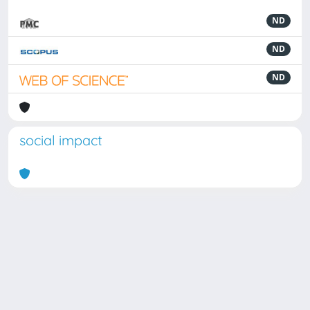
ND
ND
ND
social impact
Powered by
IRIS
-
about IRIS
-
Utilizzo dei cookie
Copyright © 2026