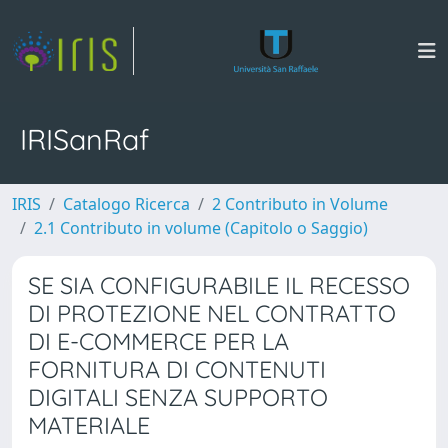
IRISanRaf
IRIS
Catalogo Ricerca
2 Contributo in Volume
2.1 Contributo in volume (Capitolo o Saggio)
SE SIA CONFIGURABILE IL RECESSO
DI PROTEZIONE NEL CONTRATTO
DI E-COMMERCE PER LA
FORNITURA DI CONTENUTI
DIGITALI SENZA SUPPORTO
MATERIALE