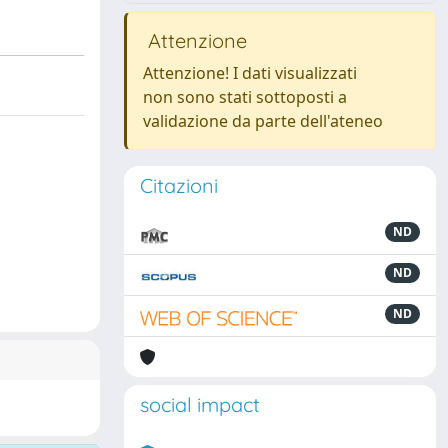
Attenzione
Attenzione! I dati visualizzati
non sono stati sottoposti a
validazione da parte dell'ateneo
Citazioni
ND
ND
ND
social impact