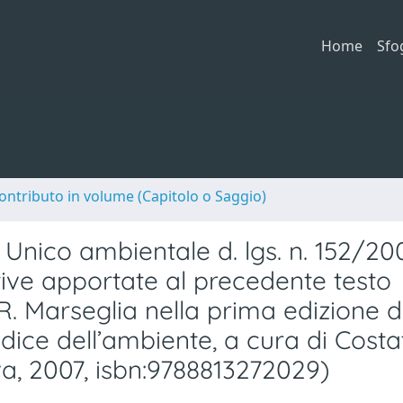
Home
Sfo
ontributo in volume (Capitolo o Saggio)
 Unico ambientale d. lgs. n. 152/20
ative apportate al precedente testo
R. Marseglia nella prima edizione d
ce dell’ambiente, a cura di Costa
a, 2007, isbn:9788813272029)