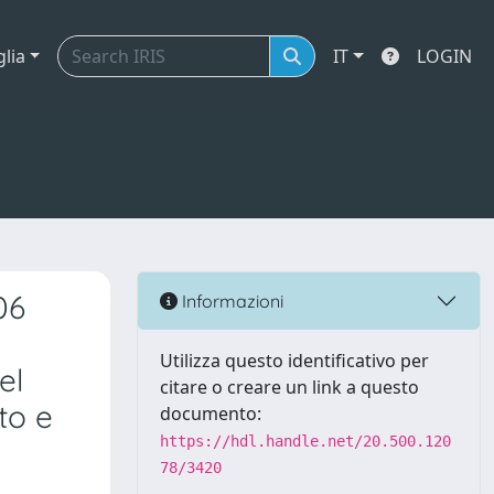
glia
IT
LOGIN
06
Informazioni
Utilizza questo identificativo per
el
citare o creare un link a questo
to e
documento:
https://hdl.handle.net/20.500.120
78/3420