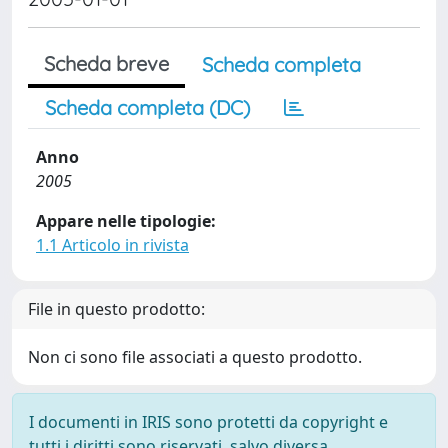
Scheda breve
Scheda completa
Scheda completa (DC)
Anno
2005
Appare nelle tipologie:
1.1 Articolo in rivista
File in questo prodotto:
Non ci sono file associati a questo prodotto.
I documenti in IRIS sono protetti da copyright e
tutti i diritti sono riservati, salvo diversa