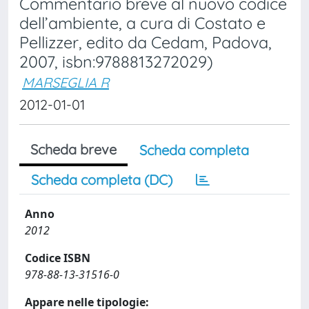
Commentario breve al nuovo codice
dell’ambiente, a cura di Costato e
Pellizzer, edito da Cedam, Padova,
2007, isbn:9788813272029)
MARSEGLIA R
2012-01-01
Scheda breve
Scheda completa
Scheda completa (DC)
Anno
2012
Codice ISBN
978-88-13-31516-0
Appare nelle tipologie: