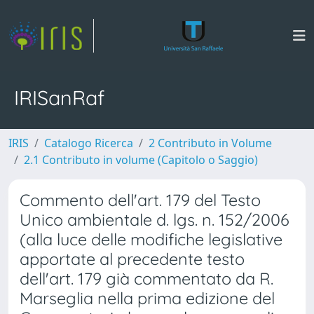
IRISanRaf
IRIS
Catalogo Ricerca
2 Contributo in Volume
2.1 Contributo in volume (Capitolo o Saggio)
Commento dell'art. 179 del Testo
Unico ambientale d. lgs. n. 152/2006
(alla luce delle modifiche legislative
apportate al precedente testo
dell'art. 179 già commentato da R.
Marseglia nella prima edizione del