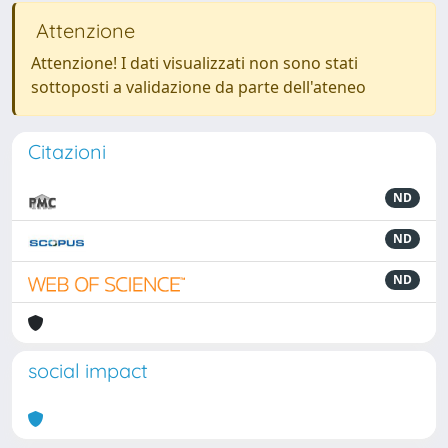
Attenzione
Attenzione! I dati visualizzati non sono stati
sottoposti a validazione da parte dell'ateneo
Citazioni
ND
ND
ND
social impact