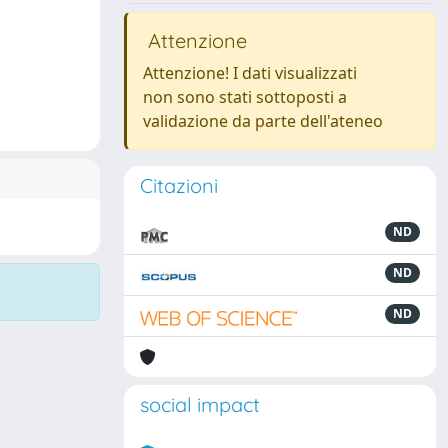
Attenzione
Attenzione! I dati visualizzati
non sono stati sottoposti a
validazione da parte dell'ateneo
Citazioni
ND
ND
ND
social impact