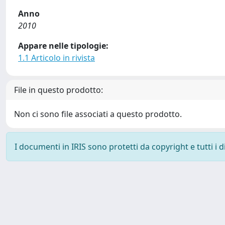
Anno
2010
Appare nelle tipologie:
1.1 Articolo in rivista
File in questo prodotto:
Non ci sono file associati a questo prodotto.
I documenti in IRIS sono protetti da copyright e tutti i di