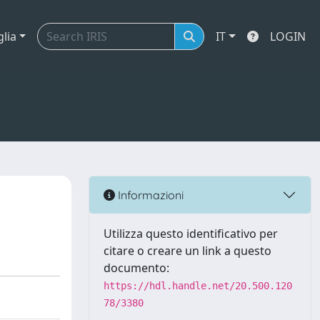
glia
IT
LOGIN
Informazioni
Utilizza questo identificativo per
citare o creare un link a questo
documento:
https://hdl.handle.net/20.500.120
78/3380