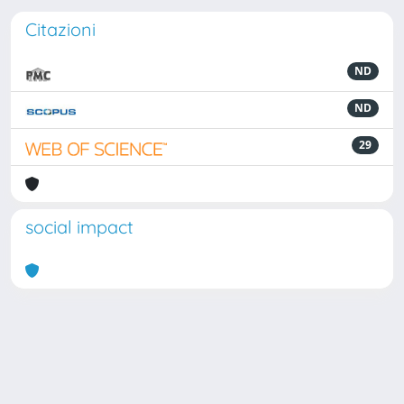
Citazioni
ND
ND
29
social impact