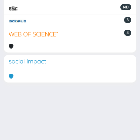
ND
3
4
social impact
Powered by
IRIS
-
about IRIS
-
Utilizzo dei cookie
Copyright © 2026