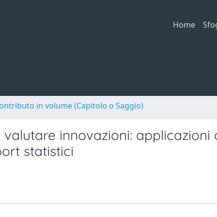
Home
Sfo
ontributo in volume (Capitolo o Saggio)
valutare innovazioni: applicazioni 
rt statistici