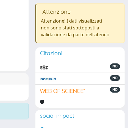
Attenzione
Attenzione! I dati visualizzati
non sono stati sottoposti a
validazione da parte dell'ateneo
Citazioni
ND
ND
ND
social impact