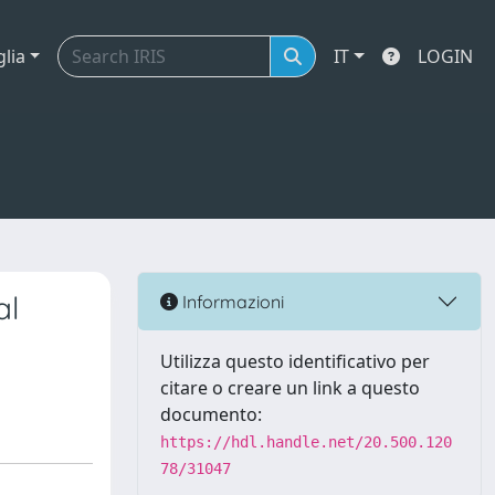
glia
IT
LOGIN
al
Informazioni
Utilizza questo identificativo per
citare o creare un link a questo
documento:
https://hdl.handle.net/20.500.120
78/31047