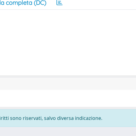
a completa (DC)
ritti sono riservati, salvo diversa indicazione.