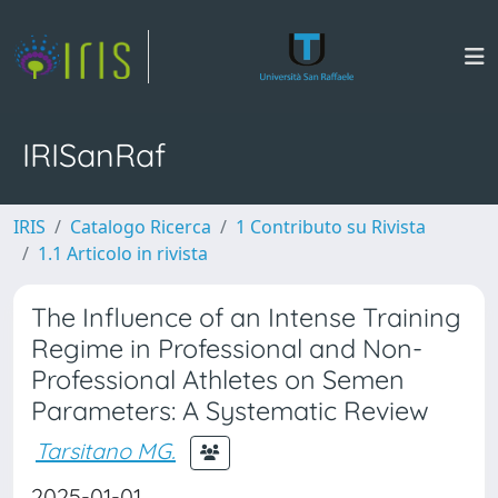
IRISanRaf
IRIS
Catalogo Ricerca
1 Contributo su Rivista
1.1 Articolo in rivista
The Influence of an Intense Training
Regime in Professional and Non-
Professional Athletes on Semen
Parameters: A Systematic Review
Tarsitano MG.
2025-01-01