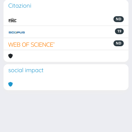
Citazioni
ND
19
ND
social impact