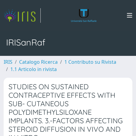
IRISanRaf
IRIS
Catalogo Ricerca
1 Contributo su Rivista
1.1 Articolo in rivista
STUDIES ON SUSTAINED
CONTRACEPTIVE EFFECTS WITH
SUB- CUTANEOUS
POLYDIMETHYLSILOXANE
IMPLANTS. 3.-FACTORS AFFECTING
STEROID DIFFUSION IN VIVO AND