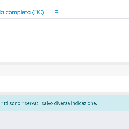
a completa (DC)
ritti sono riservati, salvo diversa indicazione.