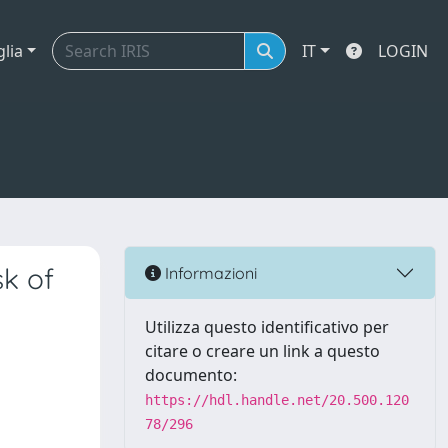
glia
IT
LOGIN
k of
Informazioni
Utilizza questo identificativo per
citare o creare un link a questo
documento:
https://hdl.handle.net/20.500.120
78/296