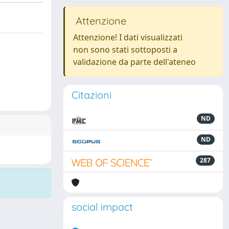
Attenzione
Attenzione! I dati visualizzati
non sono stati sottoposti a
validazione da parte dell'ateneo
Citazioni
ND
ND
287
social impact