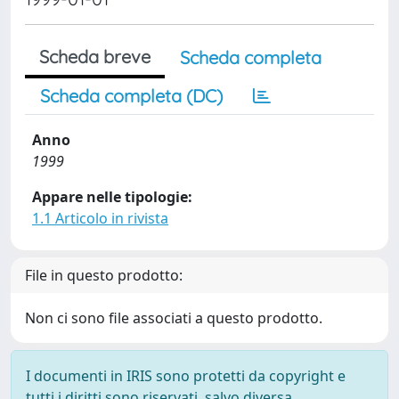
Scheda breve
Scheda completa
Scheda completa (DC)
Anno
1999
Appare nelle tipologie:
1.1 Articolo in rivista
File in questo prodotto:
Non ci sono file associati a questo prodotto.
I documenti in IRIS sono protetti da copyright e
tutti i diritti sono riservati, salvo diversa