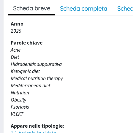
Scheda breve
Scheda completa
Sched
Anno
2025
Parole chiave
Acne
Diet
Hidradenitis suppurativa
Ketogenic diet
Medical nutrition therapy
Mediterranean diet
Nutrition
Obesity
Psoriasis
VLEKT
Appare nelle tipologie: