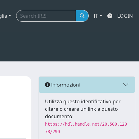
glia
IT
LOGIN
Informazioni
Utilizza questo identificativo per
citare o creare un link a questo
documento:
https://hdl.handle.net/20.500.120
78/290