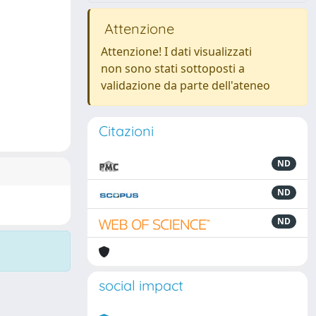
Attenzione
Attenzione! I dati visualizzati
non sono stati sottoposti a
validazione da parte dell'ateneo
Citazioni
ND
ND
ND
social impact