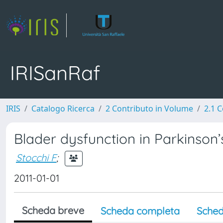
IRISanRaf
IRIS
Catalogo Ricerca
2 Contributo in Volume
2.1 C
Blader dysfunction in Parkinson
Stocchi F
;
2011-01-01
Scheda breve
Scheda completa
Sched