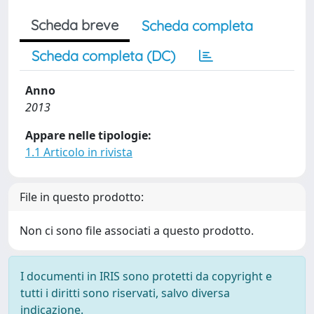
Scheda breve
Scheda completa
Scheda completa (DC)
Anno
2013
Appare nelle tipologie:
1.1 Articolo in rivista
File in questo prodotto:
Non ci sono file associati a questo prodotto.
I documenti in IRIS sono protetti da copyright e
tutti i diritti sono riservati, salvo diversa
indicazione.