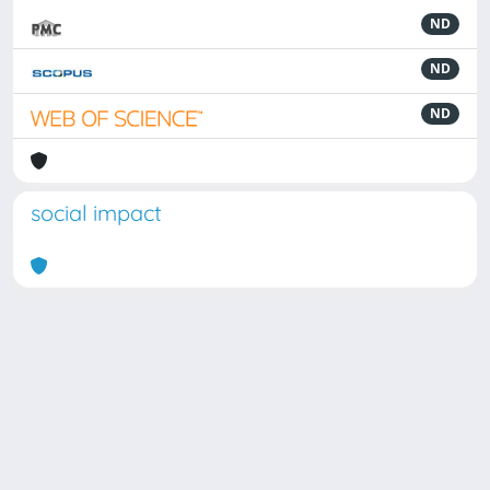
ND
ND
ND
social impact
Powered by
IRIS
-
about IRIS
-
Utilizzo dei cookie
Copyright © 2026