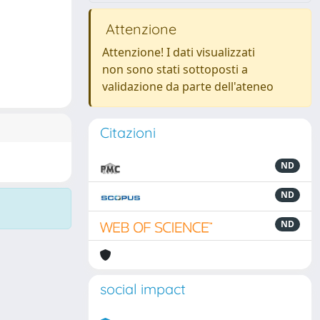
Attenzione
Attenzione! I dati visualizzati
non sono stati sottoposti a
validazione da parte dell'ateneo
Citazioni
ND
ND
ND
social impact