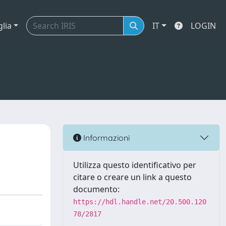
glia
IT
LOGIN
Informazioni
Utilizza questo identificativo per
citare o creare un link a questo
documento:
https://hdl.handle.net/20.500.120
78/2817