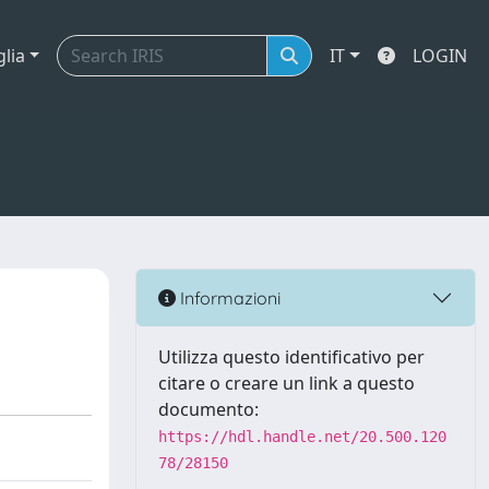
glia
IT
LOGIN
Informazioni
Utilizza questo identificativo per
citare o creare un link a questo
documento:
https://hdl.handle.net/20.500.120
78/28150