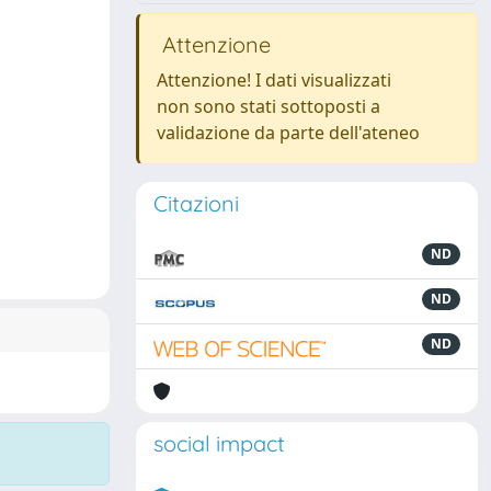
Attenzione
Attenzione! I dati visualizzati
non sono stati sottoposti a
validazione da parte dell'ateneo
Citazioni
ND
ND
ND
social impact