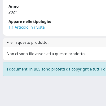
Anno
2021
Appare nelle tipologie:
1.1 Articolo in rivista
File in questo prodotto:
Non ci sono file associati a questo prodotto.
I documenti in IRIS sono protetti da copyright e tutti i di