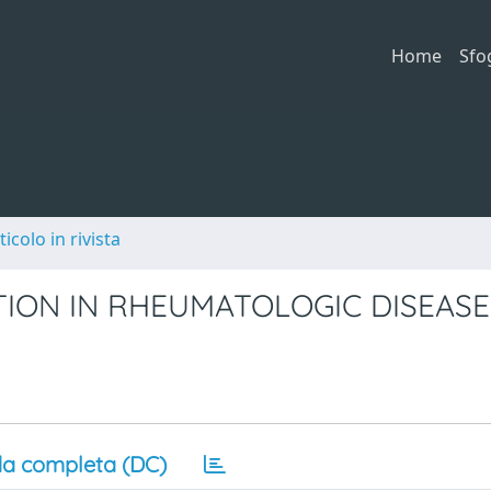
Home
Sfo
ticolo in rivista
ION IN RHEUMATOLOGIC DISEASE
a completa (DC)