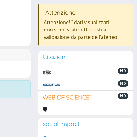
Attenzione
Attenzione! I dati visualizzati
non sono stati sottoposti a
validazione da parte dell'ateneo
Citazioni
ND
ND
ND
social impact