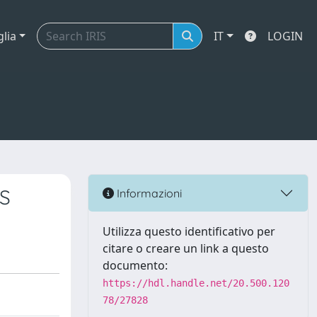
glia
IT
LOGIN
S
Informazioni
Utilizza questo identificativo per
citare o creare un link a questo
documento:
https://hdl.handle.net/20.500.120
78/27828