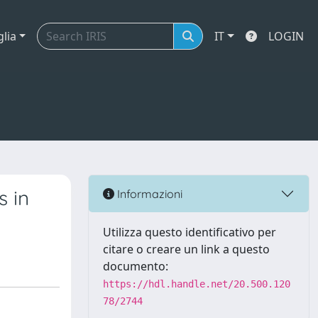
glia
IT
LOGIN
s in
Informazioni
Utilizza questo identificativo per
citare o creare un link a questo
documento:
https://hdl.handle.net/20.500.120
78/2744