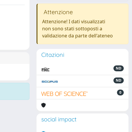
Attenzione
Attenzione! I dati visualizzati
non sono stati sottoposti a
validazione da parte dell'ateneo
Citazioni
ND
ND
0
social impact