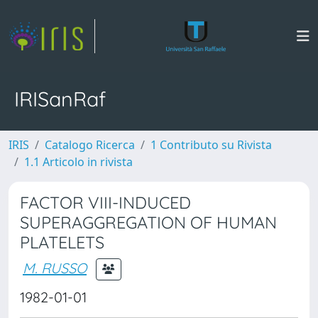
IRISanRaf
IRIS
Catalogo Ricerca
1 Contributo su Rivista
1.1 Articolo in rivista
FACTOR VIII-INDUCED
SUPERAGGREGATION OF HUMAN
PLATELETS
M. RUSSO
1982-01-01