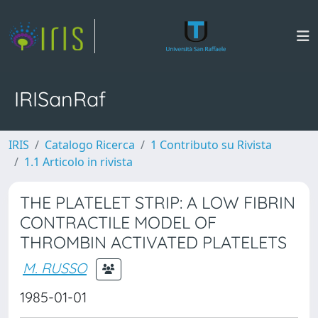
IRISanRaf
IRIS
Catalogo Ricerca
1 Contributo su Rivista
1.1 Articolo in rivista
THE PLATELET STRIP: A LOW FIBRIN
CONTRACTILE MODEL OF
THROMBIN ACTIVATED PLATELETS
M. RUSSO
1985-01-01