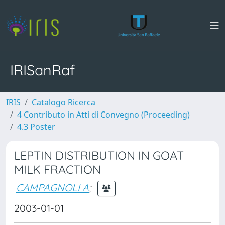
IRISanRaf
IRIS
Catalogo Ricerca
4 Contributo in Atti di Convegno (Proceeding)
4.3 Poster
LEPTIN DISTRIBUTION IN GOAT
MILK FRACTION
CAMPAGNOLI A
;
2003-01-01