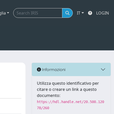
glia
IT
LOGIN
Informazioni
Utilizza questo identificativo per
citare o creare un link a questo
documento:
https://hdl.handle.net/20.500.120
78/260