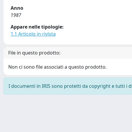
Anno
1987
Appare nelle tipologie:
1.1 Articolo in rivista
File in questo prodotto:
Non ci sono file associati a questo prodotto.
I documenti in IRIS sono protetti da copyright e tutti i di