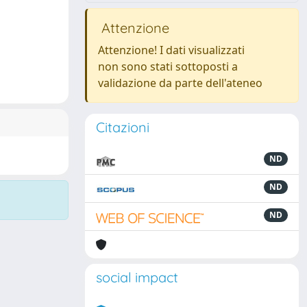
Attenzione
Attenzione! I dati visualizzati
non sono stati sottoposti a
validazione da parte dell'ateneo
Citazioni
ND
ND
ND
social impact