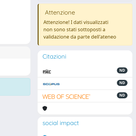
Attenzione
Attenzione! I dati visualizzati
non sono stati sottoposti a
validazione da parte dell'ateneo
Citazioni
ND
ND
ND
social impact