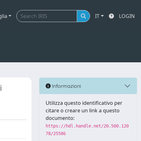
glia
IT
LOGIN
i
Informazioni
Utilizza questo identificativo per
citare o creare un link a questo
documento:
https://hdl.handle.net/20.500.120
78/25586