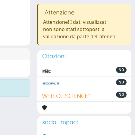
Attenzione
Attenzione! I dati visualizzati
non sono stati sottoposti a
validazione da parte dell'ateneo
Citazioni
ND
ND
ND
social impact