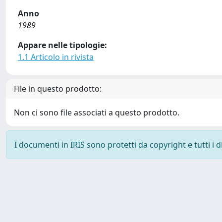
Anno
1989
Appare nelle tipologie:
1.1 Articolo in rivista
File in questo prodotto:
Non ci sono file associati a questo prodotto.
I documenti in IRIS sono protetti da copyright e tutti i di