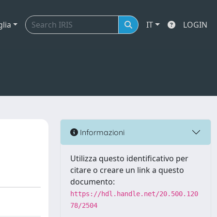
glia
IT
LOGIN
Informazioni
Utilizza questo identificativo per
citare o creare un link a questo
documento:
https://hdl.handle.net/20.500.120
78/2504