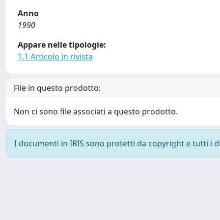
Anno
1990
Appare nelle tipologie:
1.1 Articolo in rivista
File in questo prodotto:
Non ci sono file associati a questo prodotto.
I documenti in IRIS sono protetti da copyright e tutti i di