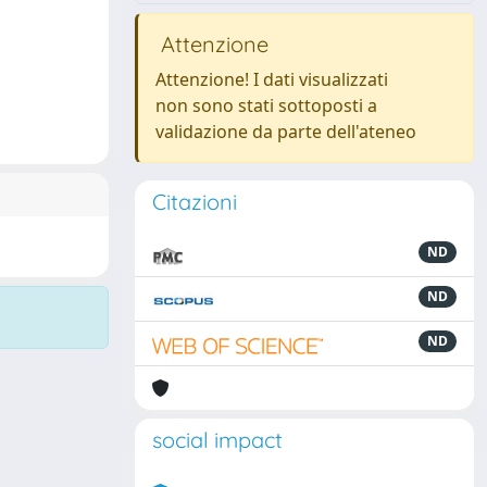
Attenzione
Attenzione! I dati visualizzati
non sono stati sottoposti a
validazione da parte dell'ateneo
Citazioni
ND
ND
ND
social impact