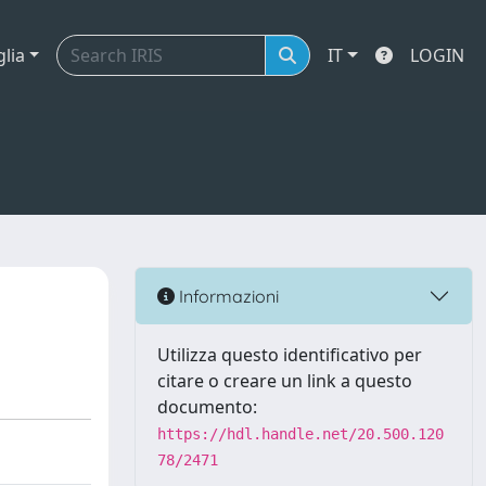
glia
IT
LOGIN
Informazioni
Utilizza questo identificativo per
citare o creare un link a questo
documento:
https://hdl.handle.net/20.500.120
78/2471