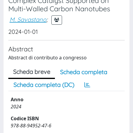
Complex Catalyst Supported on
Multi-Walled Carbon Nanotubes
M. Savastano
;
2024-01-01
Abstract
Abstract di contributo a congresso
Scheda breve
Scheda completa
Scheda completa (DC)
Anno
2024
Codice ISBN
978-88-94952-47-6