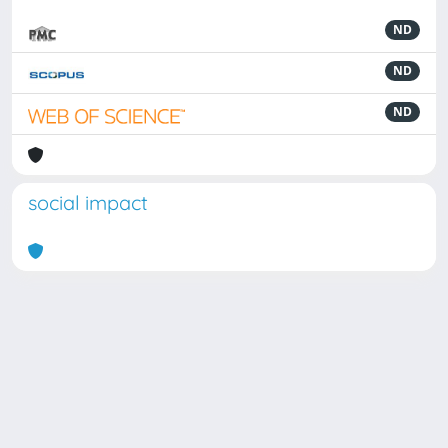
ND
ND
ND
social impact
Powered by
IRIS
-
about IRIS
-
Utilizzo dei cookie
Copyright © 2026