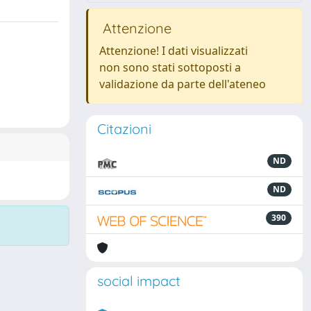
Attenzione
Attenzione! I dati visualizzati
non sono stati sottoposti a
validazione da parte dell'ateneo
Citazioni
ND
ND
390
social impact