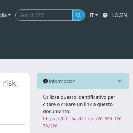
glia
IT
LOGIN
risk:
Informazioni
Utilizza questo identificativo per
citare o creare un link a questo
documento:
https://hdl.handle.net/20.500.120
78/228