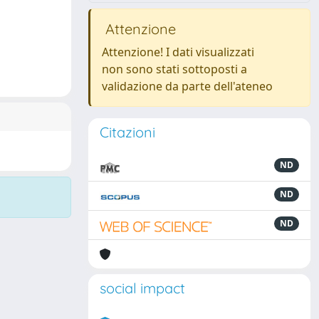
Attenzione
Attenzione! I dati visualizzati
non sono stati sottoposti a
validazione da parte dell'ateneo
Citazioni
ND
ND
ND
social impact