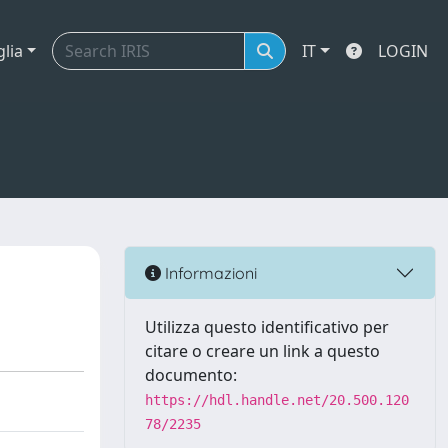
glia
IT
LOGIN
Informazioni
Utilizza questo identificativo per
citare o creare un link a questo
documento:
https://hdl.handle.net/20.500.120
78/2235