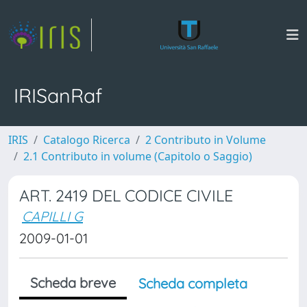
IRISanRaf
IRIS
Catalogo Ricerca
2 Contributo in Volume
2.1 Contributo in volume (Capitolo o Saggio)
ART. 2419 DEL CODICE CIVILE
CAPILLI G
2009-01-01
Scheda breve
Scheda completa