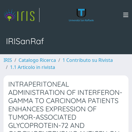
IRISanRaf
IRIS
Catalogo Ricerca
1 Contributo su Rivista
1.1 Articolo in rivista
INTRAPERITONEAL
ADMINISTRATION OF INTERFERON-
GAMMA TO CARCINOMA PATIENTS
ENHANCES EXPRESSION OF
TUMOR-ASSOCIATED
GLYCOPROTEIN-72 AND