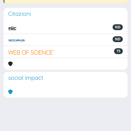
Citazioni
ND
ND
75
social impact