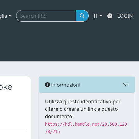
glia
IT
LOGIN
roke
Informazioni
Utilizza questo identificativo per
citare o creare un link a questo
documento:
https://hdl.handle.net/20.500.120
78/215