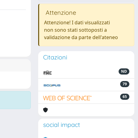
Attenzione
Attenzione! I dati visualizzati
non sono stati sottoposti a
validazione da parte dell'ateneo
Citazioni
ND
79
65
social impact