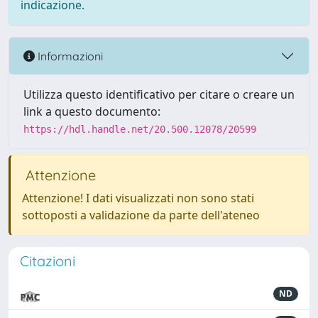
indicazione.
Informazioni
Utilizza questo identificativo per citare o creare un
link a questo documento:
https://hdl.handle.net/20.500.12078/20599
Attenzione
Attenzione! I dati visualizzati non sono stati
sottoposti a validazione da parte dell'ateneo
Citazioni
ND