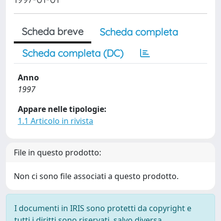
Scheda breve
Scheda completa
Scheda completa (DC)
Anno
1997
Appare nelle tipologie:
1.1 Articolo in rivista
File in questo prodotto:
Non ci sono file associati a questo prodotto.
I documenti in IRIS sono protetti da copyright e
tutti i diritti sono riservati, salvo diversa