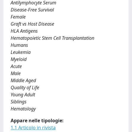
Antilymphocyte Serum
Disease-Free Survival
Female
Graft vs Host Disease
HLA Antigens
Hematopoietic Stem Cell Transplantation
Humans
Leukemia
Myeloid
Acute
Male
Middle Aged
Quality of Life
Young Adult
Siblings
Hematology
Appare nelle tipologie:
1.1 Articolo in rivista