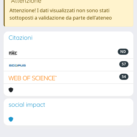
Attenzione
Attenzione! I dati visualizzati non sono stati
sottoposti a validazione da parte dell'ateneo
Citazioni
ND
57
54
social impact