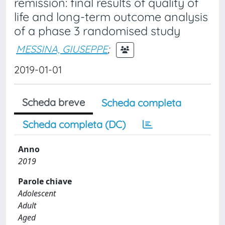
remission: final results of quality of
life and long-term outcome analysis
of a phase 3 randomised study
MESSINA, GIUSEPPE
;
2019-01-01
Scheda breve
Scheda completa
Scheda completa (DC)
Anno
2019
Parole chiave
Adolescent
Adult
Aged