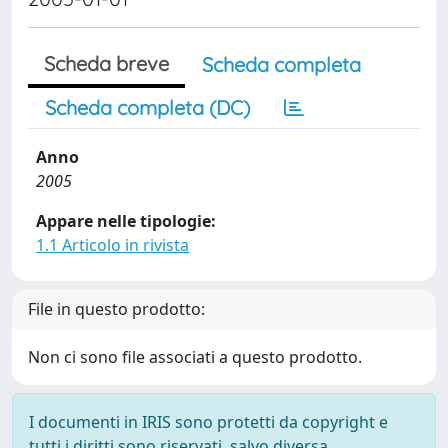
Scheda breve
Scheda completa
Scheda completa (DC)
Anno
2005
Appare nelle tipologie:
1.1 Articolo in rivista
File in questo prodotto:
Non ci sono file associati a questo prodotto.
I documenti in IRIS sono protetti da copyright e
tutti i diritti sono riservati, salvo diversa