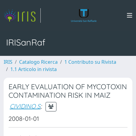
IRISanRaf
IRIS
Catalogo Ricerca
1 Contributo su Rivista
1.1 Articolo in rivista
EARLY EVALUATION OF MYCOTOXIN
CONTAMINATION RISK IN MAIZ
CIVIDINO S
;
2008-01-01