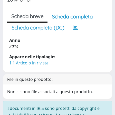
Scheda breve
Scheda completa
Scheda completa (DC)
Anno
2014
Appare nelle tipologie:
1.1 Articolo in rivista
File in questo prodotto:
Non ci sono file associati a questo prodotto.
I documenti in IRIS sono protetti da copyright e
tutti i diritti sono riservati, salvo diversa