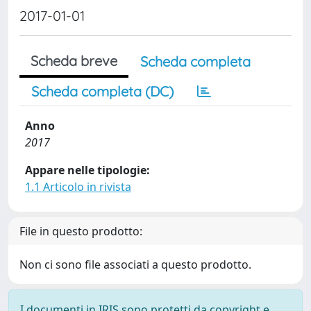
2017-01-01
Scheda breve
Scheda completa
Scheda completa (DC)
Anno
2017
Appare nelle tipologie:
1.1 Articolo in rivista
File in questo prodotto:
Non ci sono file associati a questo prodotto.
I documenti in IRIS sono protetti da copyright e