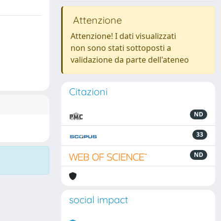
Attenzione
Attenzione! I dati visualizzati
non sono stati sottoposti a
validazione da parte dell'ateneo
Citazioni
ND
33
ND
social impact