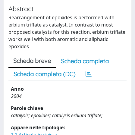
Abstract
Rearrangement of epoxides is performed with
erbium triflate as catalyst. In contrast to most
proposed catalysts for this reaction, erbium triflate
works well with both aromatic and aliphatic
epoxides
Scheda breve
Scheda completa
Scheda completa (DC)
Anno
2004
Parole chiave
catalysis; epoxides; catalysis erbium triflate;
Appare nelle tipologie:
1.1 Articolo in rivista